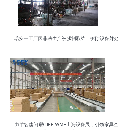
瑞安一工厂因非法生产被强制取缔，拆除设备并处
罚款17000元
力维智能闪耀CIFF WMF上海设备展，引领家具企
业迈向智能未来新工厂