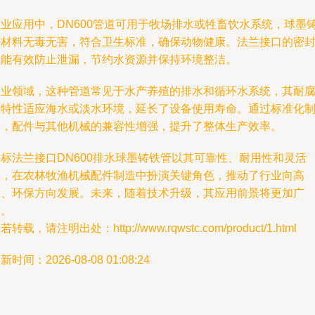
牧业应用中，DN600管道可用于牧场排水或牲畜饮水系统，球墨
铁材料无毒无害，符合卫生标准，确保动物健康。法兰接口的密
性能有效防止泄漏，节约水资源并保持环境整洁。
渔业领域，这种管道常见于水产养殖的排水和循环水系统，其耐
蚀特性适应海水或淡水环境，延长了设备使用寿命。通过标准化
造，配件与其他机械的兼容性增强，提升了整体生产效率。
国标法兰接口DN600排水球墨铸铁管以其可靠性、耐用性和灵活
性，在农林牧渔机械配件制造中扮演关键角色，推动了行业向高
效、环保方向发展。未来，随着技术升级，其应用前景将更加广
阔。
若转载，请注明出处：http://www.rqwstc.com/product/1.html
新时间：2026-08-08 01:08:24