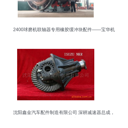
2400球磨机联轴器专用橡胶缓冲块配件——宝华机
械设备详解
沈阳鑫金汽车配件制造有限公司 深耕减速器总成，
助力农林牧渔机械高效发展