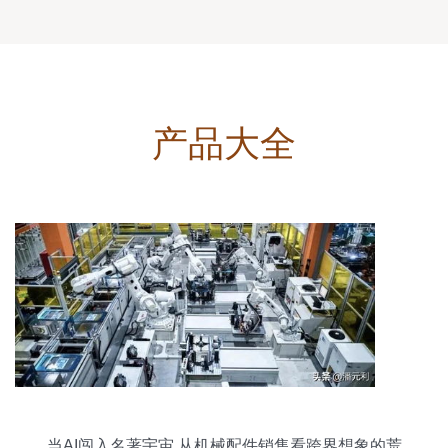
产品大全
当AI闯入名著宇宙 从机械配件销售看跨界想象的荒