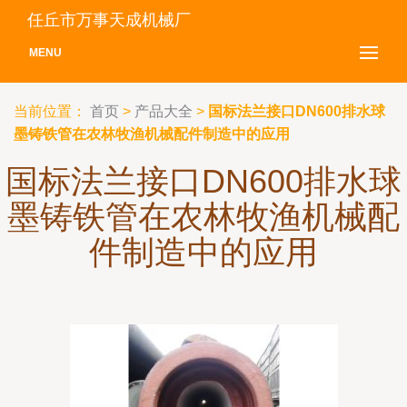
任丘市万事天成机械厂
MENU
当前位置：
首页
>
产品大全
>
国标法兰接口DN600排水球
墨铸铁管在农林牧渔机械配件制造中的应用
国标法兰接口DN600排水球
墨铸铁管在农林牧渔机械配
件制造中的应用