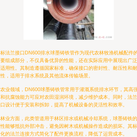
国标法兰接口DN600排水球墨铸铁管作为现代农林牧渔机械配件
重要组成部分，不仅具备优异的性能，还在实际应用中展现出广
的适用性。其制造遵循国家标准，确保接口的密封性、耐压性和
久性，适用于排水系统及其他流体传输场景。
在农业领域，DN600球墨铸铁管常用于灌溉系统排水环节，其高
度和抗腐蚀能力可应对农田湿润环境，减少维护成本。同时，法
接口设计便于安装和拆卸，提高了机械设备的灵活性和效率。
在林业方面，此类管道用于林区排水或机械冷却系统，球墨铸铁
韧性能够抵抗外部冲击，避免因树木或机械操作造成的损坏。其
准化的法兰连接方式简化了配件更换流程，降低了运营成本。