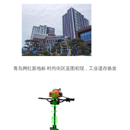
青岛网红新地标 时尚街区蓝图初现，工业遗存焕发
新生机