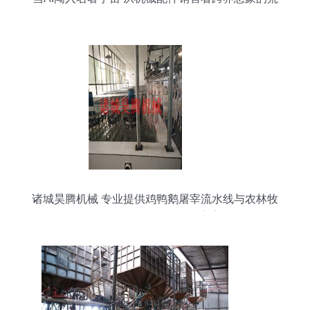
诞与可能
诸城昊腾机械 专业提供鸡鸭鹅屠宰流水线与农林牧
渔机械配件一站式解决方案