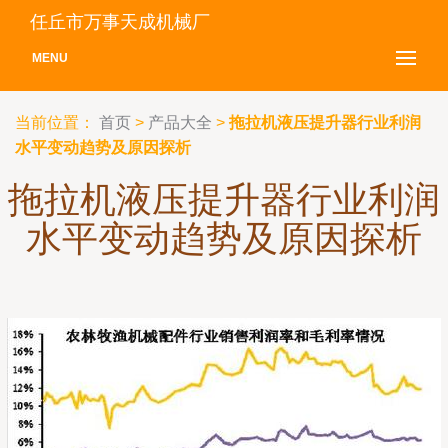
任丘市万事天成机械厂
MENU
当前位置：
首页
>
产品大全
>
拖拉机液压提升器行业利润
水平变动趋势及原因探析
拖拉机液压提升器行业利润
水平变动趋势及原因探析