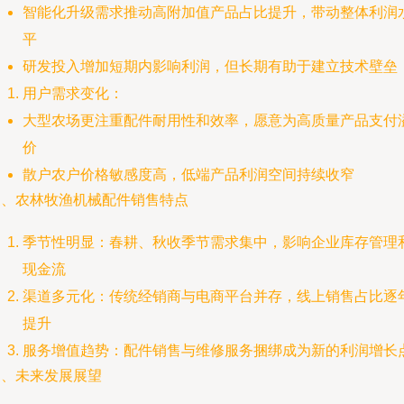
智能化升级需求推动高附加值产品占比提升，带动整体利润
平
研发投入增加短期内影响利润，但长期有助于建立技术壁垒
用户需求变化：
大型农场更注重配件耐用性和效率，愿意为高质量产品支付
价
散户农户价格敏感度高，低端产品利润空间持续收窄
三、农林牧渔机械配件销售特点
季节性明显：春耕、秋收季节需求集中，影响企业库存管理
现金流
渠道多元化：传统经销商与电商平台并存，线上销售占比逐
提升
服务增值趋势：配件销售与维修服务捆绑成为新的利润增长
四、未来发展展望