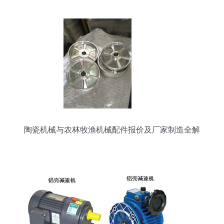
陶瓷机械与农林牧渔机械配件报价及厂家制造全解
析