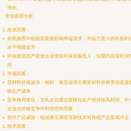
增长。
二、变动原因分析
政策因素：
农机购置补贴政策直接影响终端需求，补贴力度大的年份利
水平明显提升
环保政策趋严促使企业增加环保设备投入，短期内压缩利润
间
市场因素：
原材料价格波动：钢材、液压油等主要原材料价格变动直接
响生产成本
竞争格局变化：龙头企业通过规模化生产维持较高利润，中
企业在价格竞争中利润空间受限
替代产品威胁：电动液压系统等新技术对传统产品形成冲击
技术因素：