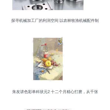
探寻机械加工厂的利润空间 以农林牧渔机械配件制
造为例
朱友讲色彩单科状元2 十二个月精心打磨，从千张
作品到联考高分画面的艺术锻造