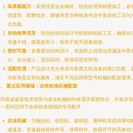
高承载能力
：采用优质合金钢材，经热处理和精密加工，齿
强度高，耐磨性好，能够承受农林牧渔作业中复杂的工况与
击负载。
传动效率优异
：优化的齿轮设计与精密的制造工艺，确保动
传递平稳，能量损失小，有助于提升设备能效。
密封可靠
：多重密封结构设计，有效防止润滑油泄漏及外界
尘、水分侵入，适应田间、牧场等恶劣环境。
适配性强
：产品设计充分考虑与各类主机设备的接口匹配，
供标准及定制化服务，满足不同品牌和型号机械的配套需求
二、 重点应用领域：农林牧渔机械配套
公司将减速器技术优势与农业机械的特殊需求紧密结合，开发并
应一系列适用于农林牧渔领域的专用配件：
农业机械
：为拖拉机、收割机、旋耕机、播种机等提供驱动
减速器、变速箱齿轮组件等，保障耕作、收获环节的高效动