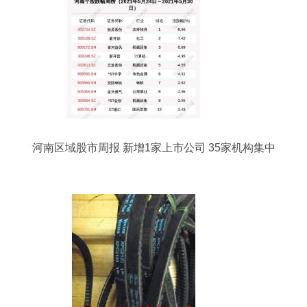
河南区域股市周报 新增1家上市公司 35家机构集中
调研牧原股份