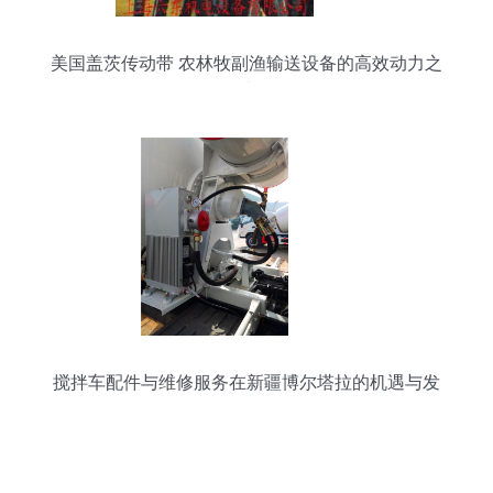
美国盖茨传动带 农林牧副渔输送设备的高效动力之
选
搅拌车配件与维修服务在新疆博尔塔拉的机遇与发
展