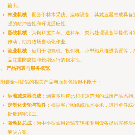
输出。
林业机械
：配套于林木采伐、运输设备，其减速器总成具备
强的耐冲击性和环境适应性。
畜牧机械
：为饲料搅拌车、送料车、粪污处理设备等提供可
传动，助力牧场自动化作业。
渔业机械
：应用于增氧机、投饵机、小型船只推进装置等，
品注重防腐蚀和长期运行的稳定性。
、 产品列表与服务概览
沈阳鑫金可提供的相关产品与服务包括但不限于：
标准减速器总成
：涵盖多种速比和扭矩范围的成熟产品系列
定制化齿轮与轴件
：根据客户图纸或技术要求，进行单件或
批量精密加工。
驱动桥总成
：为中小型农用运输车辆和专用设备提供完整后
解决方案。