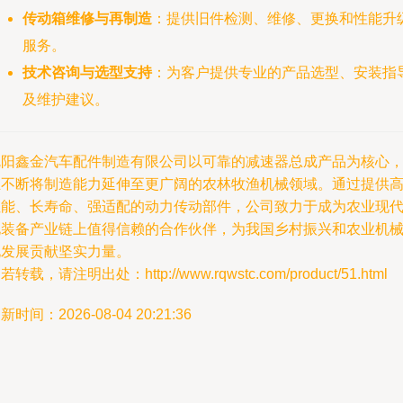
传动箱维修与再制造
：提供旧件检测、维修、更换和性能升
服务。
技术咨询与选型支持
：为客户提供专业的产品选型、安装指
及维护建议。
沈阳鑫金汽车配件制造有限公司以可靠的减速器总成产品为核心
正不断将制造能力延伸至更广阔的农林牧渔机械领域。通过提供
性能、长寿命、强适配的动力传动部件，公司致力于成为农业现
化装备产业链上值得信赖的合作伙伴，为我国乡村振兴和农业机
化发展贡献坚实力量。
若转载，请注明出处：http://www.rqwstc.com/product/51.html
新时间：2026-08-04 20:21:36