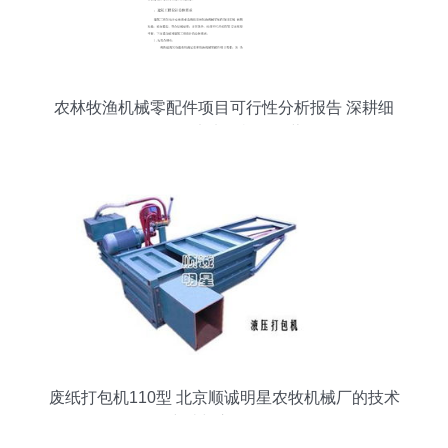
农林牧渔机械零配件项目可行性分析报告 深耕细
作，智驭未来农机配件蓝海
废纸打包机110型 北京顺诚明星农牧机械厂的技术
突破与市场价值