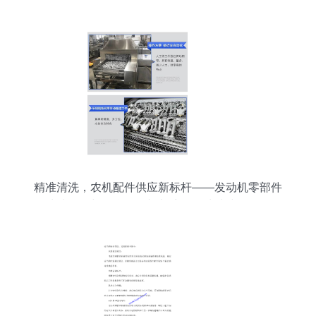
精准清洗，农机配件供应新标杆——发动机零部件
清洗设备与铝合金除切削液自动清洗线全解析