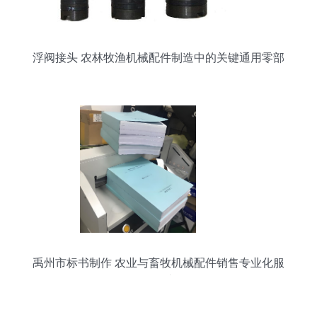
浮阀接头 农林牧渔机械配件制造中的关键通用零部
件
禹州市标书制作 农业与畜牧机械配件销售专业化服
务刍议