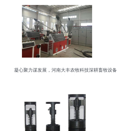
凝心聚力谋发展，河南大丰农牧科技深耕畜牧设备
制造新篇章